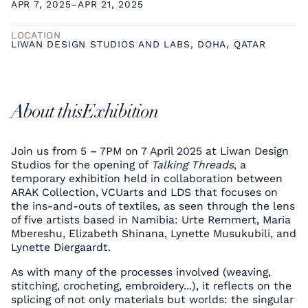
APR 7, 2025
–
APR 21, 2025
LOCATION
LIWAN DESIGN STUDIOS AND LABS, DOHA, QATAR
About this
Exhibition
Join us from 5 – 7PM on 7 April 2025 at Liwan Design
Studios for the opening of
Talking Threads
, a
temporary exhibition held in collaboration between
ARAK Collection, VCUarts and LDS that focuses on
the ins-and-outs of textiles, as seen through the lens
of five artists based in Namibia: Urte Remmert, Maria
Mbereshu, Elizabeth Shinana, Lynette Musukubili, and
Lynette Diergaardt.
As with many of the processes involved (weaving,
stitching, crocheting, embroidery...), it reflects on the
splicing of not only materials but worlds: the singular