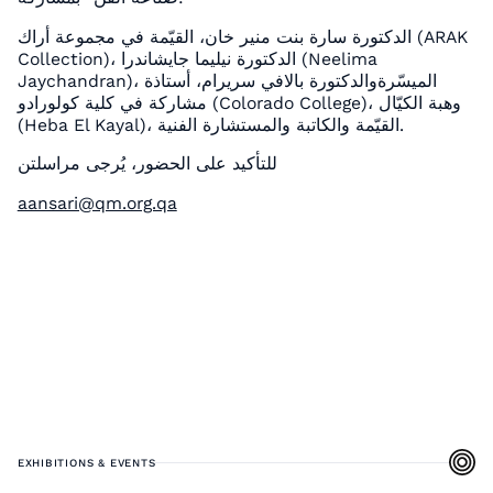
الدكتورة سارة بنت منير خان، القيّمة في مجموعة أراك (ARAK
Collection)، الدكتورة نيليما جايشاندرا (Neelima
Jaychandran)، الميسّرةوالدكتورة بالافي سريرام، أستاذة
مشاركة في كلية كولورادو (Colorado College)، وهبة الكيّال
(Heba El Kayal)، القيّمة والكاتبة والمستشارة الفنية.
للتأكيد على الحضور، يُرجى مراسلتن
aansari@qm.org.qa
EXHIBITIONS & EVENTS